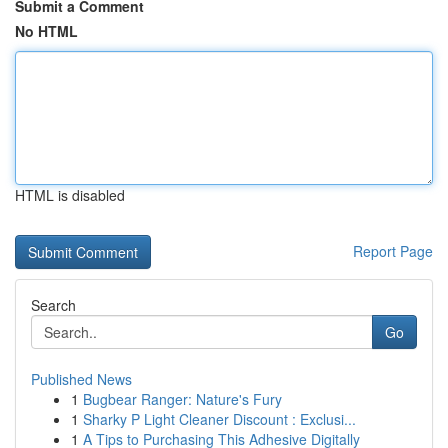
Submit a Comment
No HTML
HTML is disabled
Report Page
Search
Go
Published News
1
Bugbear Ranger: Nature's Fury
1
Sharky P Light Cleaner Discount : Exclusi...
1
A Tips to Purchasing This Adhesive Digitally