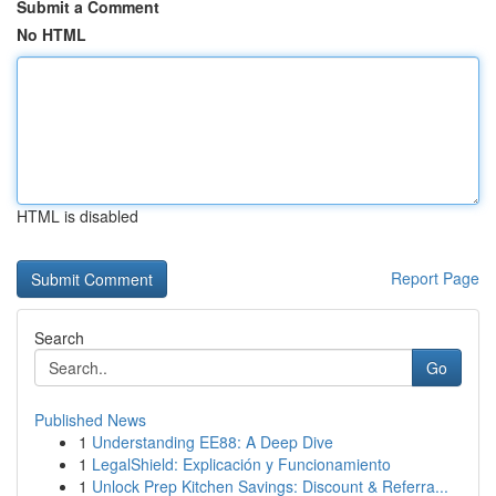
Submit a Comment
No HTML
HTML is disabled
Report Page
Search
Go
Published News
1
Understanding EE88: A Deep Dive
1
LegalShield: Explicación y Funcionamiento
1
Unlock Prep Kitchen Savings: Discount & Referra...