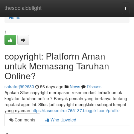
Home
thesocialdelight
Togg
navi
Home
1
copyright: Platform Aman
untuk Memasang Taruhan
Online?
sairaforj992630
56 days ago
News
Discuss
Apakah Situs copyright merupakan rekomendasi terbaik untuk
kegiatan taruhan online ? Banyak pemain yang bertanya tentang
reputasi agen ini. Situs judi copyright mengklaim sebagai tempat
yang nyaman
https://tasneemirez765137.blogpixi.com/profile
Comments
Who Upvoted