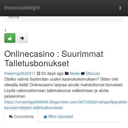
Home
thesocialdelight
Togg
navi
Home
1
Onlinecasino : Suurimmat
Talletusbonukset
fraservgxi642311
53 days ago
News
Discuss
Oletko valmis löytämään uuden kasinokokemuksen? Sitten olet
oikealla tiellä! Onlinecasino tarjoaa sinulle mahdottomat bonukset.
Löydä uskomattomaan talletusbonus valikoimaan ja aloita
pelaaminen
https://umairrkgy066940.blogunteer.com/36733062/rahapeliparatiisi-
kansainvälisten-talletusbonukset
Comments
Who Upvoted