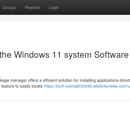
Groups
Register
Login
 the Windows 11 system Software
ge manager offers a efficient solution for installing applications direct
 feature to easily locate
https://tech-tutorial033499.wikilinksnews.com/