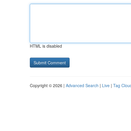
HTML is disabled
Copyright © 2026 |
Advanced Search
|
Live
|
Tag Clou