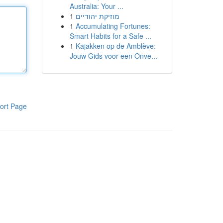
Australia: Your ...
1
מוזיקת יהודיים
1
Accumulating Fortunes:
Smart Habits for a Safe ...
1
Kajakken op de Amblève:
Jouw Gids voor een Onve...
ort Page