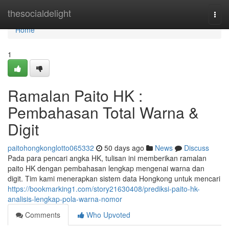
Home
thesocialdelight
Togg
navi
Home
1
Ramalan Paito HK :
Pembahasan Total Warna &
Digit
paitohongkonglotto065332
50 days ago
News
Discuss
Pada para pencari angka HK, tulisan ini memberikan ramalan
paito HK dengan pembahasan lengkap mengenai warna dan
digit. Tim kami menerapkan sistem data Hongkong untuk mencari
https://bookmarking1.com/story21630408/prediksi-paito-hk-
analisis-lengkap-pola-warna-nomor
Comments
Who Upvoted