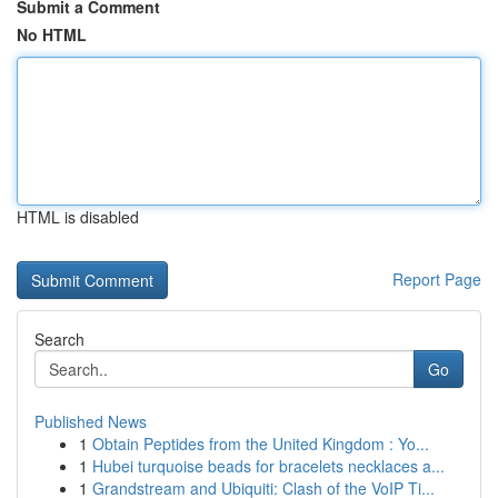
Submit a Comment
No HTML
HTML is disabled
Report Page
Search
Go
Published News
1
Obtain Peptides from the United Kingdom : Yo...
1
Hubei turquoise beads for bracelets necklaces a...
1
Grandstream and Ubiquiti: Clash of the VoIP Ti...