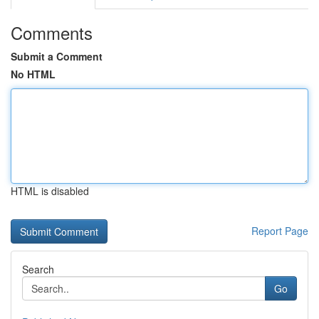
Comments
Submit a Comment
No HTML
HTML is disabled
Report Page
Search
Go